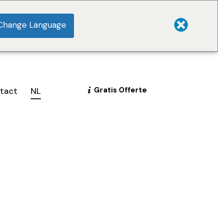
Change Language
Gratis Offerte
tact
NL