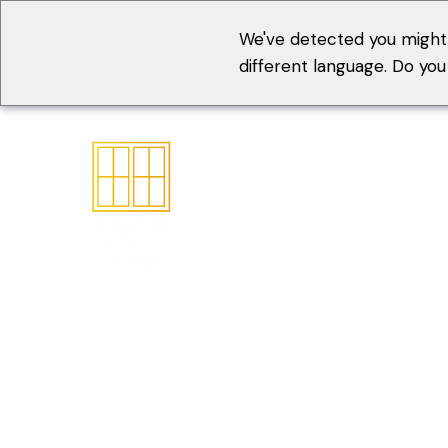
We've detected you might
different language. Do yo
Het make