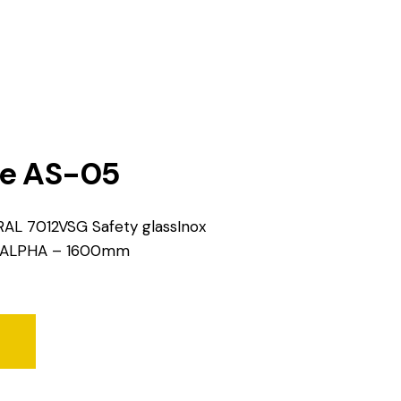
ne AS-05
AL 7012VSG Safety glassInox
e ALPHA – 1600mm