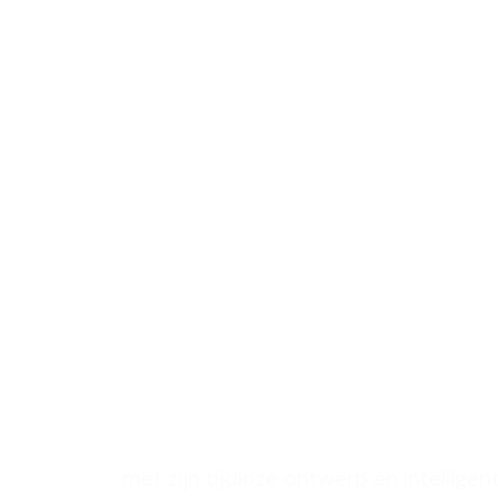
ramen en
met een 
ontwerp 
leefruimt
verbeter
met zijn tijdloze ontwerp en intelligen