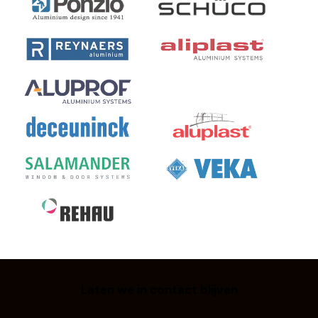
Laten we in contact blijven