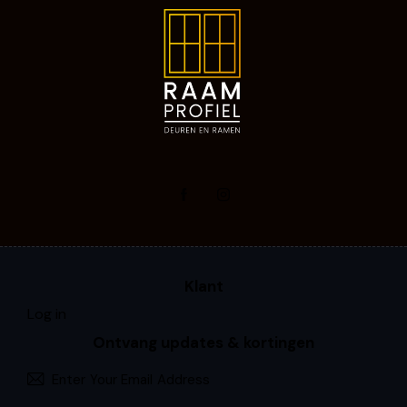
Klant
Log in
Ontvang updates & kortingen
Subscri