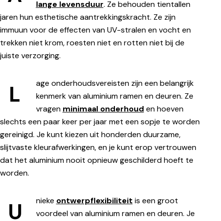
lange levensduur
. Ze behouden tientallen
jaren hun esthetische aantrekkingskracht. Ze zijn
immuun voor de effecten van UV-stralen en vocht en
trekken niet krom, roesten niet en rotten niet bij de
juiste verzorging.
age onderhoudsvereisten zijn een belangrijk
L
kenmerk van aluminium ramen en deuren. Ze
vragen
minimaal onderhoud
en hoeven
slechts een paar keer per jaar met een sopje te worden
gereinigd. Je kunt kiezen uit honderden duurzame,
slijtvaste kleurafwerkingen, en je kunt erop vertrouwen
dat het aluminium nooit opnieuw geschilderd hoeft te
worden.
nieke
ontwerpflexibiliteit
is een groot
U
voordeel van aluminium ramen en deuren. Je