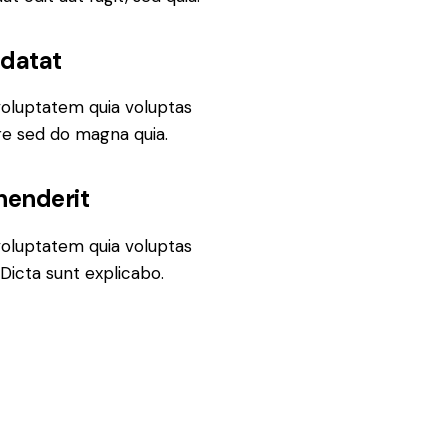
idatat
oluptatem quia voluptas
ore sed do magna quia.
ehenderit
oluptatem quia voluptas
. Dicta sunt explicabo.