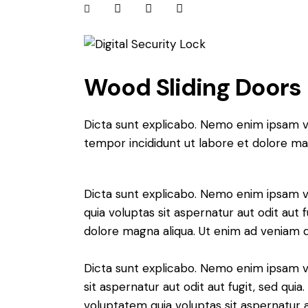
Wood Sliding Doors
Dicta sunt explicabo. Nemo enim ipsam vol
tempor incididunt ut labore et dolore ma
Dicta sunt explicabo. Nemo enim ipsam vo
quia voluptas sit aspernatur aut odit aut 
dolore magna aliqua. Ut enim ad veniam
Dicta sunt explicabo. Nemo enim ipsam v
sit aspernatur aut odit aut fugit, sed qu
voluptatem quia voluptas sit aspernatur au