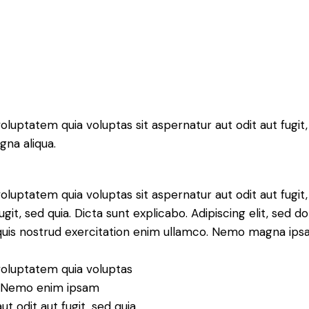
uptatem quia voluptas sit aspernatur aut odit aut fugit, 
gna aliqua.
luptatem quia voluptas sit aspernatur aut odit aut fugi
fugit, sed quia. Dicta sunt explicabo. Adipiscing elit, sed
 quis nostrud exercitation enim ullamco. Nemo magna ip
oluptatem quia voluptas
ia. Nemo enim ipsam
t odit aut fugit, sed quia.