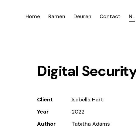
Home
Ramen
Deuren
Contact
NL
Digital Securit
Client
Isabella Hart
Year
2022
Author
Tabitha Adams