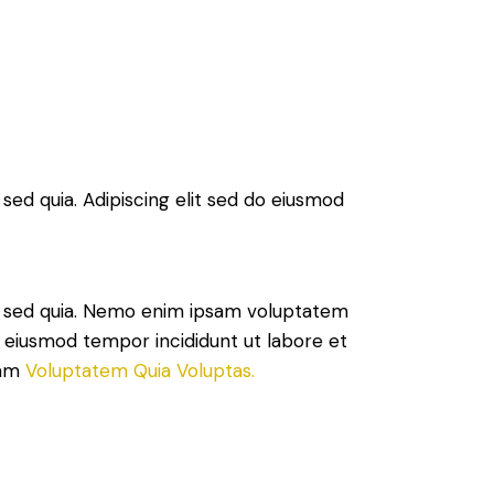
sed quia. Adipiscing elit sed do eiusmod
t, sed quia. Nemo enim ipsam voluptatem
 do eiusmod tempor incididunt ut labore et
sam
Voluptatem Quia Voluptas.