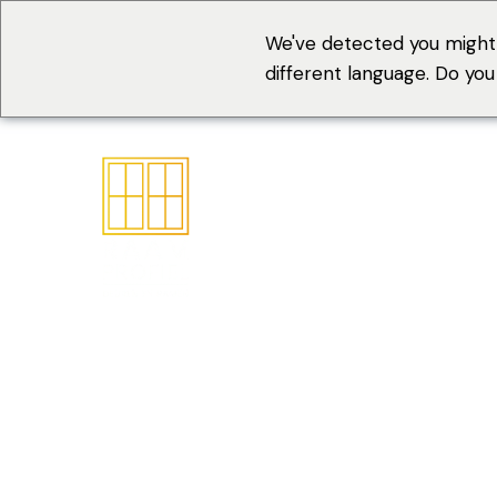
We've detected you might
different language. Do yo
Het make