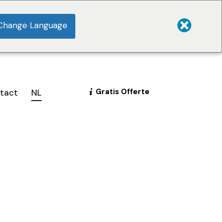
Change Language
Gratis Offerte
tact
NL