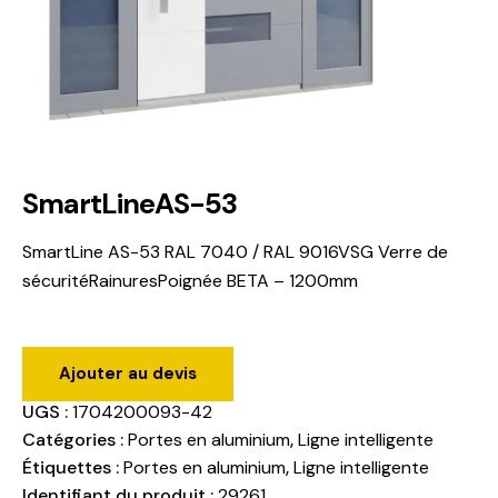
SmartLineAS-53
SmartLine AS-53 RAL 7040 / RAL 9016VSG Verre de
sécuritéRainuresPoignée BETA – 1200mm
Ajouter au devis
UGS :
1704200093-42
Catégories :
Portes en aluminium
,
Ligne intelligente
Étiquettes :
Portes en aluminium
,
Ligne intelligente
Identifiant du produit :
29261