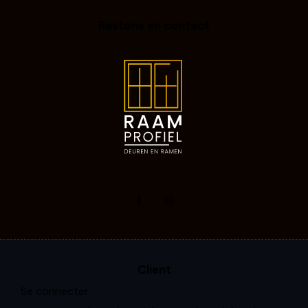
Restons en contact
Client
Se connecter