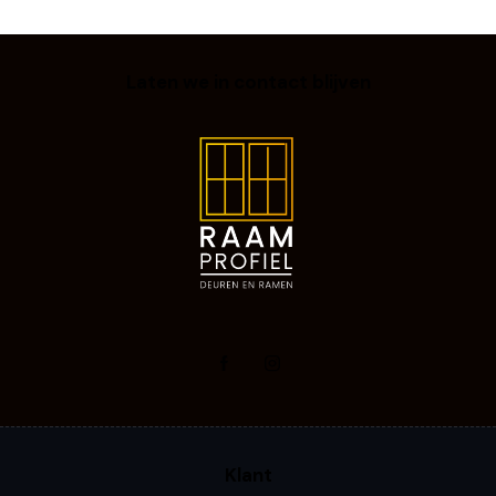
Laten we in contact blijven
Klant