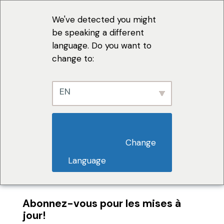
We've detected you might
be speaking a different
language. Do you want to
change to:
EN
                        Change 
Language                    
Abonnez-vous pour les mises à
jour!